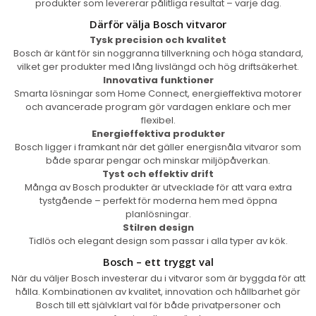
produkter som levererar pålitliga resultat – varje dag.
Därför välja Bosch vitvaror
Tysk precision och kvalitet
Bosch är känt för sin noggranna tillverkning och höga standard,
vilket ger produkter med lång livslängd och hög driftsäkerhet.
Innovativa funktioner
Smarta lösningar som Home Connect, energieffektiva motorer
och avancerade program gör vardagen enklare och mer
flexibel.
Energieffektiva produkter
Bosch ligger i framkant när det gäller energisnåla vitvaror som
både sparar pengar och minskar miljöpåverkan.
Tyst och effektiv drift
Många av Bosch produkter är utvecklade för att vara extra
tystgående – perfekt för moderna hem med öppna
planlösningar.
Stilren design
Tidlös och elegant design som passar i alla typer av kök.
Bosch – ett tryggt val
När du väljer Bosch investerar du i vitvaror som är byggda för att
hålla. Kombinationen av kvalitet, innovation och hållbarhet gör
Bosch till ett självklart val för både privatpersoner och