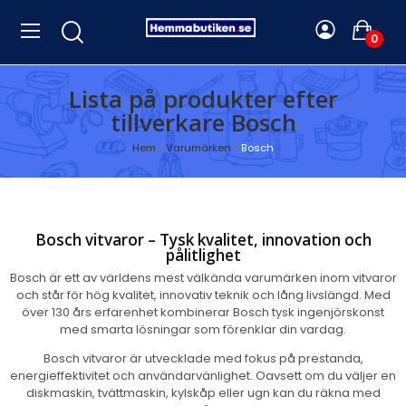
0
Lista på produkter efter
tillverkare Bosch
Hem
Varumärken
Bosch
Bosch vitvaror – Tysk kvalitet, innovation och
pålitlighet
Bosch är ett av världens mest välkända varumärken inom vitvaror
och står för hög kvalitet, innovativ teknik och lång livslängd. Med
över 130 års erfarenhet kombinerar Bosch tysk ingenjörskonst
med smarta lösningar som förenklar din vardag.
Bosch vitvaror är utvecklade med fokus på prestanda,
energieffektivitet och användarvänlighet. Oavsett om du väljer en
diskmaskin, tvättmaskin, kylskåp eller ugn kan du räkna med