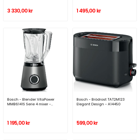
3 330,00 kr
1 495,00 kr
Bosch - Blender VitaPower
Bosch - Brödrost TAT2M123
MMB6141S Serie 4 mixer -
Elegant Design - A14450
A14449
1 195,00 kr
599,00 kr