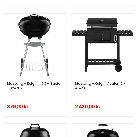
Mustang - Kolgrill 43CM Basic
Mustang - Kolgrill Avalon 3 -
- 324702
A14231
379,00 kr
2 420,00 kr