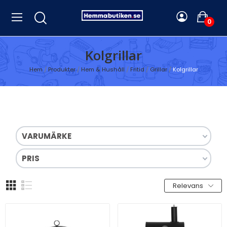
0
Kolgrillar
Hem
Produkter
Hem & Hushåll
Fritid
Grillar
Kolgrillar
VARUMÄRKE
PRIS
Relevans