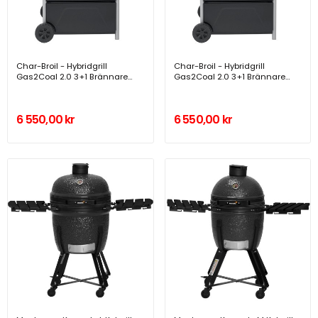
Char-Broil - Hybridgrill
Char-Broil - Hybridgrill
Gas2Coal 2.0 3+1 Brännare
Gas2Coal 2.0 3+1 Brännare
140925 - A14279
140925 - A14279
6 550,00 kr
6 550,00 kr