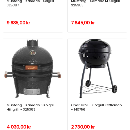
Mustang - Kamado L Kolgrill -
Mustang - Kamado M Kolgrill -
325387
325385
9 685,00 kr
7 645,00 kr
Mustang - Kamado S Kolgrill
Char-Broil - Klotgrill Kettleman
Hiiligrilli - 325383
- 140756
4 030,00 kr
2 730,00 kr