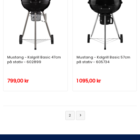
Mustang - Kolgrill Basic 47cm
Mustang - Kolgrill Basic 57cm
på stativ - 602899
på stativ - 605734
799,00 kr
1 095,00 kr
1
2
