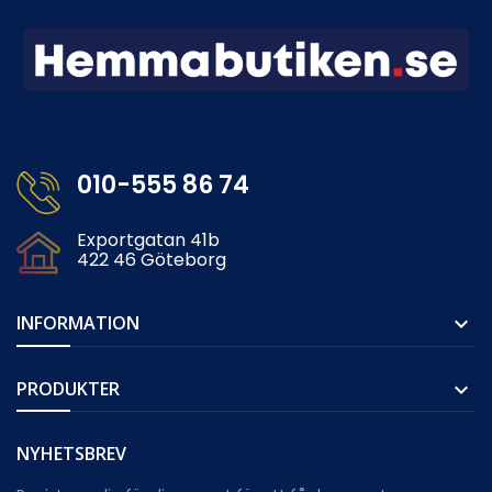
010-555 86 74
Exportgatan 41b
422 46 Göteborg
INFORMATION

PRODUKTER

NYHETSBREV