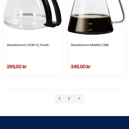
Glaskanna LOOK IV, Svart
Glaskanna Melitta ONE
299,00 kr
349,00 kr
1
2
3
