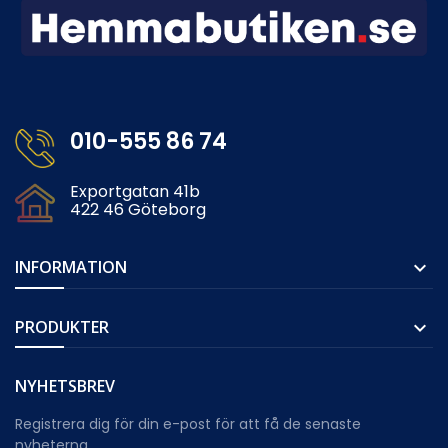
010-555 86 74
Exportgatan 41b
422 46 Göteborg
INFORMATION

PRODUKTER

NYHETSBREV
Registrera dig för din e-post för att få de senaste
nyheterna.