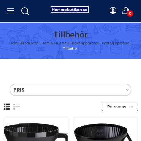
0
Tillbehör
Hem
Produkter
Hem & Hushåll
Köksapparater
Kaffe/Espresso
Tillbehör
PRIS
Relevans