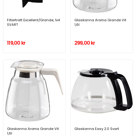
Filtertratt Excellent/Grande, 1x4
Glaskanna Aroma Grande Vit
SVART
1,6l
119,00 kr
299,00 kr
Glaskanna Aroma Grande Vit
Glaskanna Easy 2.0 Svart
1,6l