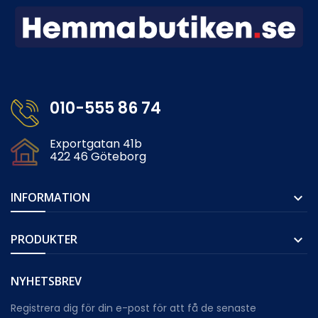
010-555 86 74
Exportgatan 41b
422 46 Göteborg
INFORMATION

PRODUKTER

NYHETSBREV
Registrera dig för din e-post för att få de senaste