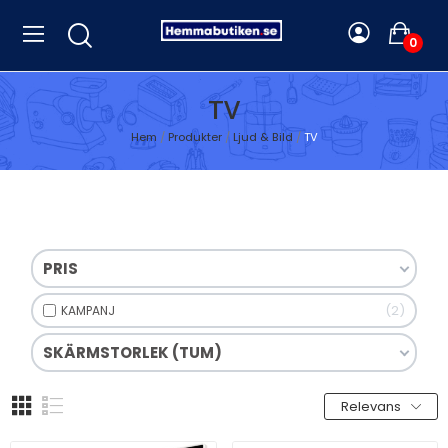
0
TV
Hem
Produkter
Ljud & Bild
TV
PRIS
2
KAMPANJ
SKÄRMSTORLEK (TUM)
Relevans