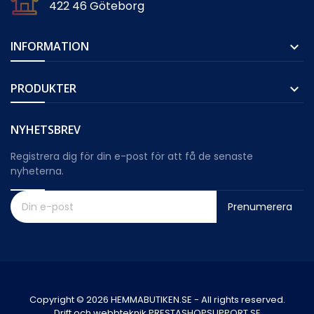
422 46 Göteborg
INFORMATION

PRODUKTER

NYHETSBREV
Registrera dig för din e-post för att få de senaste
nyheterna.
Prenumerera
Copyright © 2026 HEMMABUTIKEN.SE - All rights reserved.
Drift och webbteknik PRESTASHOPSUPPORT.SE