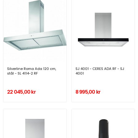
Silverline Roma Ada 120 cm,
SJ 4001 - CERES ADA RF - SJ
stål - SL 4114-2 RF
4001
22 045,00 kr
8 995,00 kr