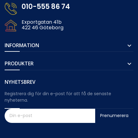
010-555 86 74
Exportgatan 41b
422 46 Göteborg
INFORMATION

PRODUKTER

NYHETSBREV
Registrera dig för din e-post för att få de senaste
nyheterna.
Prenumerera