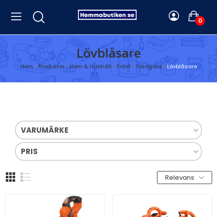
0
Lövblåsare
Hem
Produkter
Hem & Hushåll
Fritid
Trädgård
Lövblåsare
VARUMÄRKE
PRIS
Relevans