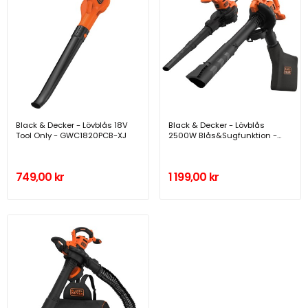
Black & Decker - Lövblås 18V
Black & Decker - Lövblås
Tool Only - GWC1820PCB-XJ
2500W Blås&Sugfunktion -
BEBLV260-QS
749,00 kr
1 199,00 kr