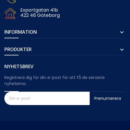
Exportgatan 41b
422 46 Göteborg
INFORMATION

PRODUKTER

NYHETSBREV
Registrera dig för din e-post för att få de senaste
nyheterna.
Prenumerera