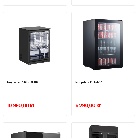
Frigelux AB128MIR
Frigelux D115NV
10 990,00 kr
5 290,00 kr