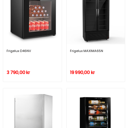
Frigelux D46NV
Frigelux MAXIMA65N
3 790,00 kr
19 990,00 kr