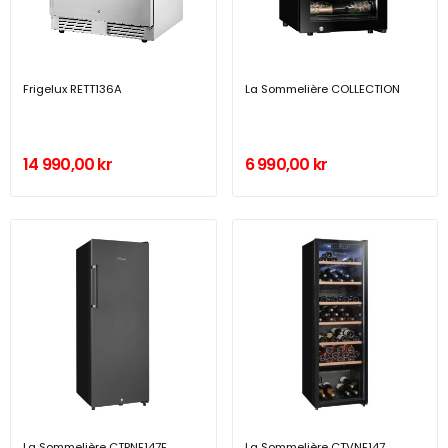
Frigelux RETT136A
La Sommelière COLLECTION
14 990,00 kr
6 990,00 kr
La Sommelière CTPNE147E
La Sommelière CTVNE147