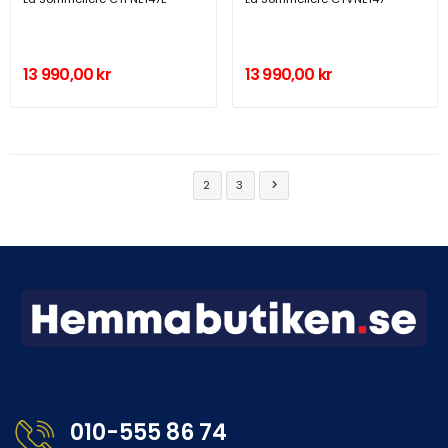
13 990,00 kr
13 990,00 kr
1
2
3

010-555 86 74