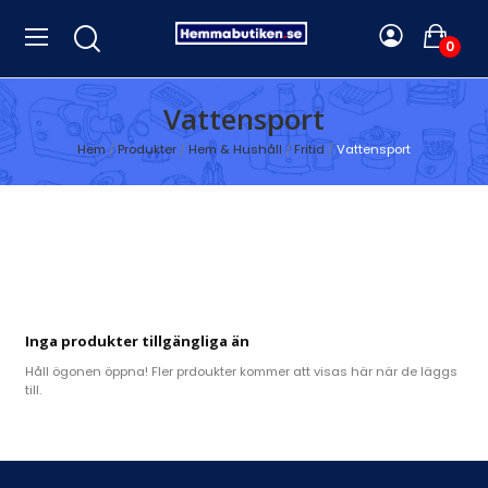
0
Vattensport
Hem
Produkter
Hem & Hushåll
Fritid
Vattensport
Inga produkter tillgängliga än
Håll ögonen öppna! Fler prdoukter kommer att visas här när de läggs
till.