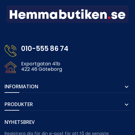
010-555 86 74
Exportgatan 41b
422 46 Göteborg
INFORMATION

PRODUKTER

NYHETSBREV
Registrera dig för din e-post för att få de senaste