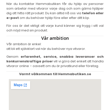
När du kontaktar Hemmabutiken får du hjälp av personer
som arbetar med vitvaror varje dag och som gärna hjälper
dig att hitta rätt produkt. Du kan alltid nå oss via
telefon eller
e-post
om du behöver hjälp före eller efter ditt köp.
För oss är det viktigt att varje kund känner sig trygg i sitt val
och nöjd med sin produkt.
Vår ambition
Vår ambition är enkel:
att bli ett självklart val när du behöver nya vitvaror.
Genom
erfarenhet, service, snabba leveranser och
konkurrenskraftiga priser
vill vi göra det enkelt att handla
vitvaror online – oavsett om du är privatkund eller företag.
Varmt välkommen till Hemmabutiken.se