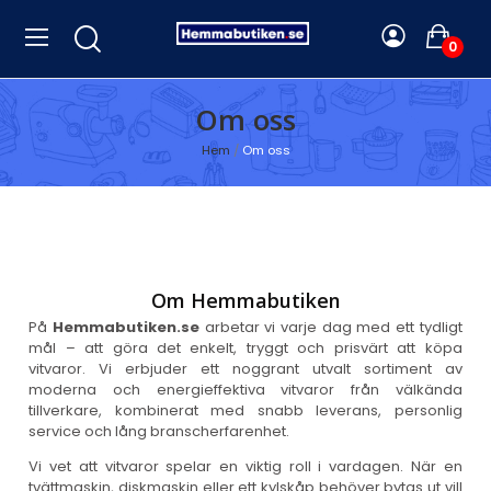
0
Om oss
Hem
Om oss
Om Hemmabutiken
På
Hemmabutiken.se
arbetar vi varje dag med ett tydligt
mål – att göra det enkelt, tryggt och prisvärt att köpa
vitvaror. Vi erbjuder ett noggrant utvalt sortiment av
moderna och energieffektiva vitvaror från välkända
tillverkare, kombinerat med snabb leverans, personlig
service och lång branscherfarenhet.
Vi vet att vitvaror spelar en viktig roll i vardagen. När en
tvättmaskin, diskmaskin eller ett kylskåp behöver bytas ut vill