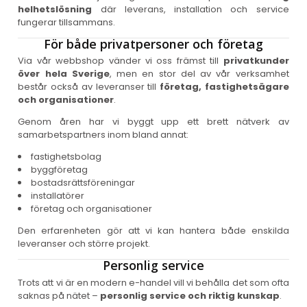
helhetslösning
där leverans, installation och service
fungerar tillsammans.
För både privatpersoner och företag
Via vår webbshop vänder vi oss främst till
privatkunder
över hela Sverige
, men en stor del av vår verksamhet
består också av leveranser till
företag, fastighetsägare
och organisationer
.
Genom åren har vi byggt upp ett brett nätverk av
samarbetspartners inom bland annat:
fastighetsbolag
byggföretag
bostadsrättsföreningar
installatörer
företag och organisationer
Den erfarenheten gör att vi kan hantera både enskilda
leveranser och större projekt.
Personlig service
Trots att vi är en modern e-handel vill vi behålla det som ofta
saknas på nätet –
personlig service och riktig kunskap
.