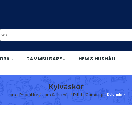
TORK
DAMMSUGARE
HEM & HUSHÅLL
Kylväskor
Hem
Produkter
Hem & Hushåll
Fritid
Camping
Kylväskor