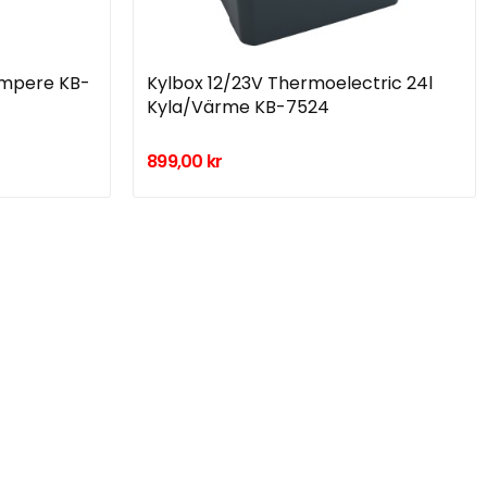
5Ampere KB-
Kylbox 12/23V Thermoelectric 24l
Kyla/Värme KB-7524
899,00 kr