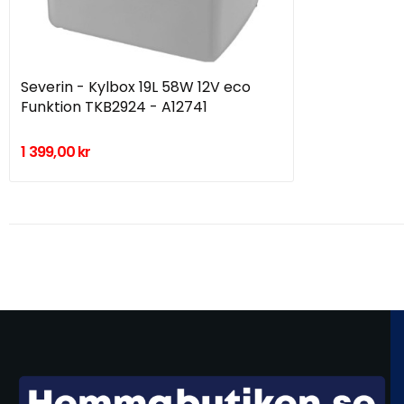
Severin - Kylbox 19L 58W 12V eco
Funktion TKB2924 - A12741
1 399,00 kr