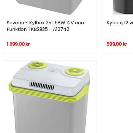
Severin - Kylbox 25L 58W 12V eco
Kylbox, 12 vo
Funktion TKB2925 - A12742
1 699,00 kr
599,00 kr