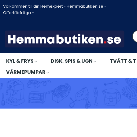
Välkommen till din Hemexpert - Hemmabutiken.se -
Offertförfråga -
KYL & FRYS
DISK, SPIS & UGN
TVÄTT & 
VÄRMEPUMPAR