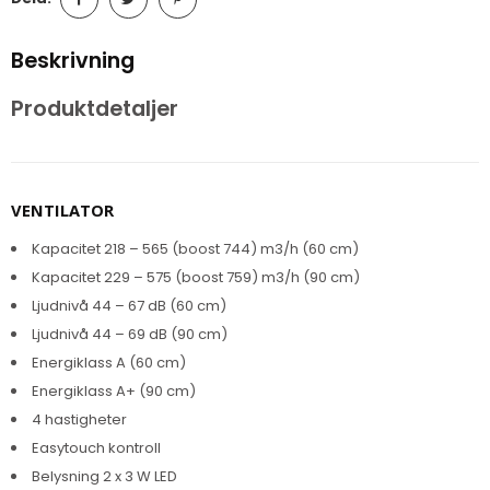
Beskrivning
Produktdetaljer
VENTILATOR
Kapacitet 218 – 565 (boost 744) m3/h (60 cm)
Kapacitet 229 – 575 (boost 759) m3/h (90 cm)
Ljudnivå 44 – 67 dB (60 cm)
Ljudnivå 44 – 69 dB (90 cm)
Energiklass A (60 cm)
Energiklass A+ (90 cm)
4 hastigheter
Easytouch kontroll
Belysning 2 x 3 W LED