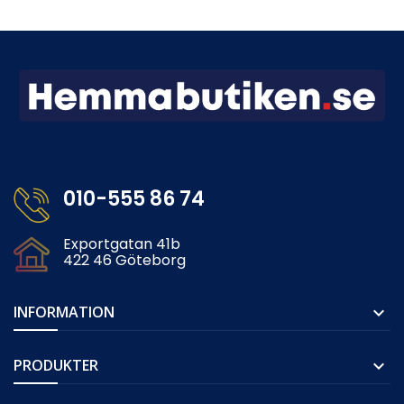
010-555 86 74
Exportgatan 41b
422 46 Göteborg
INFORMATION

PRODUKTER
