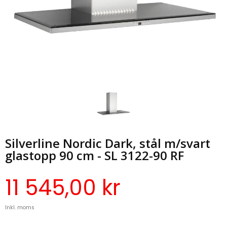
Silverline Nordic Dark, stål m/svart
glastopp 90 cm - SL 3122-90 RF
11 545,00 kr
Inkl. moms