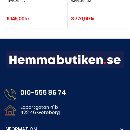
3120-90 SR
3422-60 HV
9 145,00 kr
8 770,00 kr
010-555 86 74
Exportgatan 41b
422 46 Göteborg
INFORMATION
