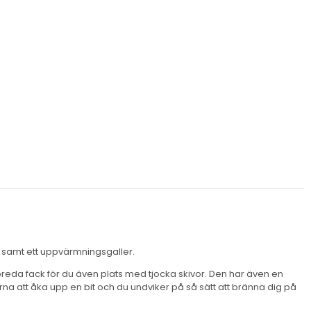
 samt ett uppvärmningsgaller.
a breda fack för du även plats med tjocka skivor. Den har även en
na att åka upp en bit och du undviker på så sätt att bränna dig på