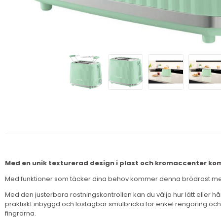
Med en unik texturerad design i plast och kromaccenter kom
Med funktioner som täcker dina behov kommer denna brödrost med 
Med den justerbara rostningskontrollen kan du välja hur lätt eller hå
praktiskt inbyggd och löstagbar smulbricka för enkel rengöring och
fingrarna.