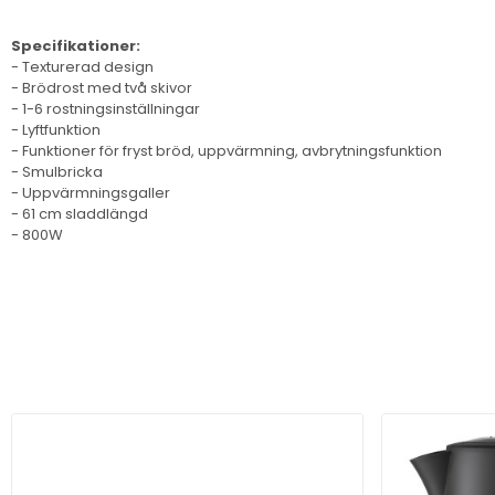
Specifikationer:
- Texturerad design
- Brödrost med två skivor
- 1-6 rostningsinställningar
- Lyftfunktion
- Funktioner för fryst bröd, uppvärmning, avbrytningsfunktion
- Smulbricka
- Uppvärmningsgaller
- 61 cm sladdlängd
- 800W