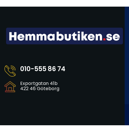
010-555 86 74
Exportgatan 41b
422 46 Göteborg