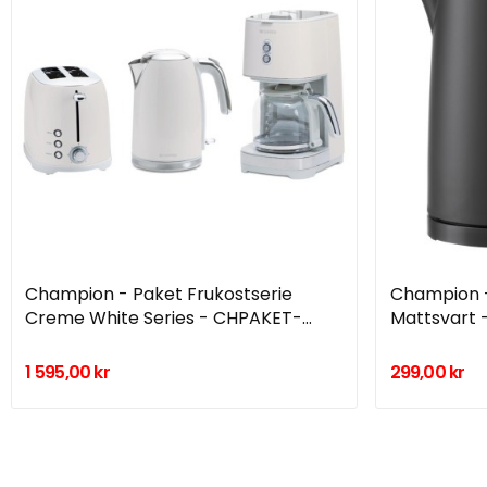
Champion - Paket Frukostserie
Champion -
Creme White Series - CHPAKET-
Mattsvart 
FS610
1 595,00 kr
299,00 kr