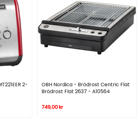
MT221EER 2-
OBH Nordica - Brödrost Centric Flat
Brödrost Flat 2637 - A10564
749,00 kr