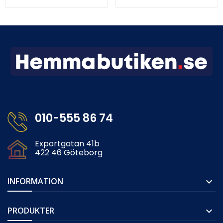
010-555 86 74
Exportgatan 41b
422 46 Göteborg
INFORMATION

PRODUKTER
