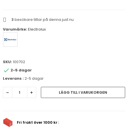
3
besökare tittar på denna just nu
Varumärke:
Electrolux
SKU:
100702

2-5 dagar
Leverans :
2-5 dagar
LÄGG TILL I VARUKORGEN
Fri frakt över 1000 kr