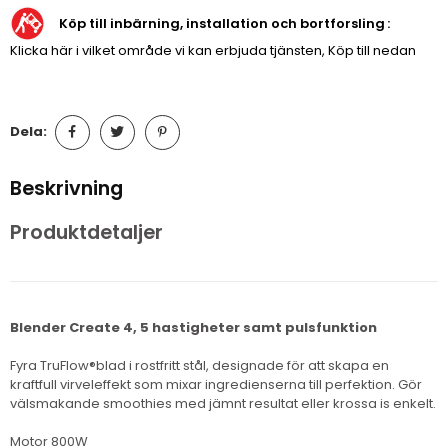
Köp till inbärning, installation och bortforsling
Klicka här i vilket område vi kan erbjuda tjänsten, Köp till nedan
Dela:
Beskrivning
Produktdetaljer
Blender Create 4, 5 hastigheter samt pulsfunktion
Fyra TruFlow®blad i rostfritt stål, designade för att skapa en
kraftfull virveleffekt som mixar ingredienserna till perfektion. Gör
välsmakande smoothies med jämnt resultat eller krossa is enkelt.
Motor 800W