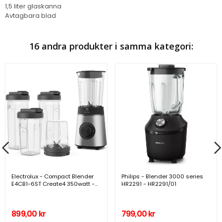
1,5 liter glaskanna
Avtagbara blad
16 andra produkter i samma kategori:
Electrolux - Compact Blender
Philips - Blender 3000 series
E4CB1-6ST Create4 350watt -
HR2291 - HR2291/01
A12428
899,00 kr
799,00 kr