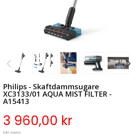
Philips - Skaftdammsugare
XC3133/01 AQUA MIST FILTER -
A15413
3 960,00 kr
Inkl. moms