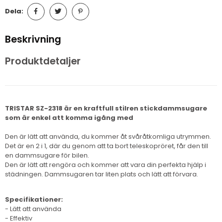
Dela:
Beskrivning
Produktdetaljer
TRISTAR SZ-2318 är en kraftfull stilren stickdammsugare
som är enkel att komma igång med
Den är lätt att använda, du kommer åt svåråtkomliga utrymmen.
Det är en 2 i 1, där du genom att ta bort teleskopröret, får den till
en dammsugare för bilen.
Den är lätt att rengöra och kommer att vara din perfekta hjälp i
städningen. Dammsugaren tar liten plats och lätt att förvara.
Specifikationer:
- Lätt att använda
- Effektiv