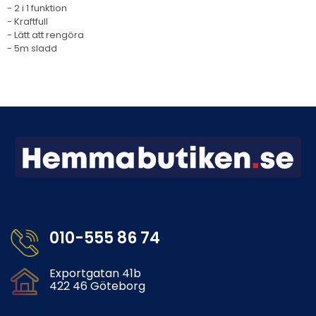
- 2 i 1 funktion
- Kraftfull
- Lätt att rengöra
- 5m sladd
010-555 86 74
Exportgatan 41b
422 46 Göteborg