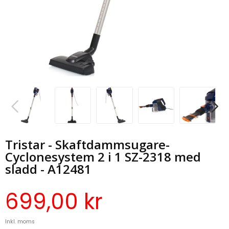
Tristar - Skaftdammsugare-
Cyclonesystem 2 i 1 SZ-2318 med
sladd - A12481
699,00 kr
Inkl. moms