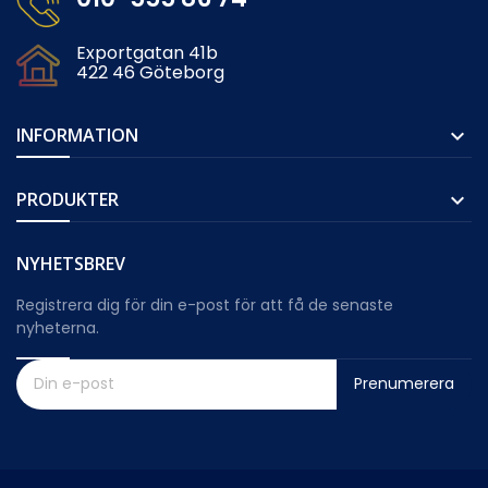
Exportgatan 41b
422 46 Göteborg
INFORMATION

PRODUKTER

NYHETSBREV
Registrera dig för din e-post för att få de senaste
nyheterna.
Prenumerera