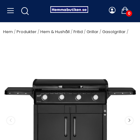
0
Hem
Produkter
Hem & Hushåll
Fritid
Grillar
Gasolgrillar
Gasolgrill Griddle 4 653216