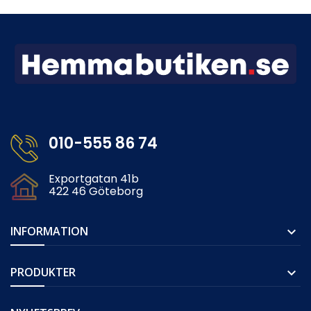
010-555 86 74
Exportgatan 41b
422 46 Göteborg
INFORMATION

PRODUKTER
