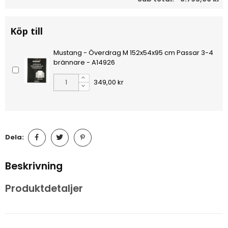
Köp till
Mustang - Överdrag M 152x54x95 cm Passar 3-4
brännare - A14926
349,00 kr
Dela:
Beskrivning
Produktdetaljer