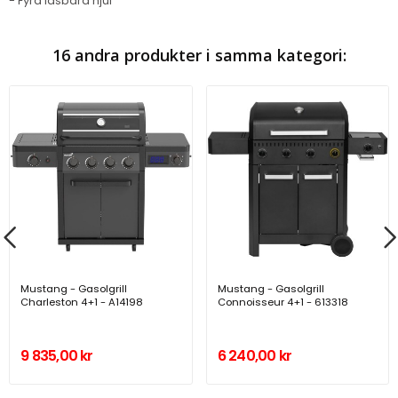
- Fyra låsbara hjul
16 andra produkter i samma kategori:
Mustang - Gasolgrill
Mustang - Gasolgrill
Charleston 4+1 - A14198
Connoisseur 4+1 - 613318
9 835,00 kr
6 240,00 kr