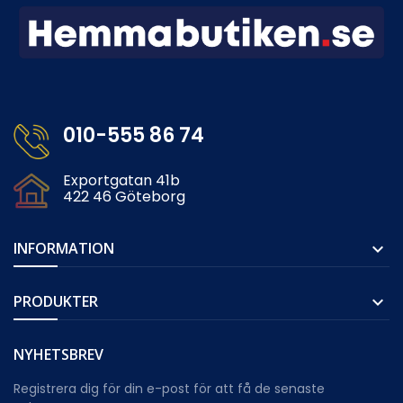
010-555 86 74
Exportgatan 41b
422 46 Göteborg
INFORMATION

PRODUKTER

NYHETSBREV
Registrera dig för din e-post för att få de senaste