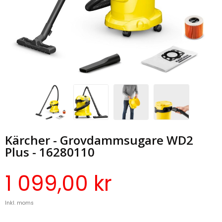
Kärcher - Grovdammsugare WD2
Plus - 16280110
1 099,00 kr
Inkl. moms