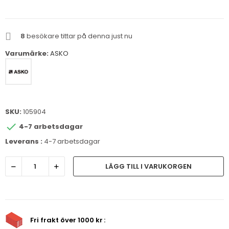
8
besökare tittar på denna just nu
Varumärke:
ASKO
SKU:
105904

4-7 arbetsdagar
Leverans :
4-7 arbetsdagar
LÄGG TILL I VARUKORGEN
Fri frakt över 1000 kr