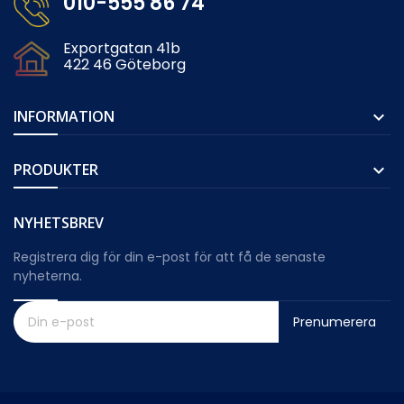
010-555 86 74
Exportgatan 41b
422 46 Göteborg
INFORMATION

PRODUKTER

NYHETSBREV
Registrera dig för din e-post för att få de senaste
nyheterna.
Prenumerera