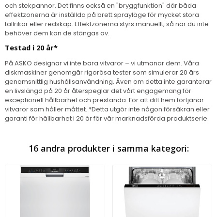
och stekpannor. Det finns också en "bryggfunktion" där båda
effektzonerna är inställda på brett sprayläge för mycket stora
tallrikar eller redskap. Effektzonerna styrs manuellt, så när du inte
behöver dem kan de stängas av.
Testad i 20 år*
På ASKO designar vi inte bara vitvaror – vi utmanar dem. Våra
diskmaskiner genomgår rigorösa tester som simulerar 20 års
genomsnittlig hushållsanvändning. Även om detta inte garanterar
en livslängd på 20 år återspeglar det vårt engagemang för
exceptionell hållbarhet och prestanda. För att ditt hem förtjänar
vitvaror som håller måttet. *Detta utgör inte någon försäkran eller
garanti för hållbarhet i 20 år för vår marknadsförda produktserie.
16 andra produkter i samma kategori: