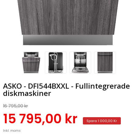
ASKO - DFI544BXXL - Fullintegrerade
diskmaskiner
16 795,00 kr
15 795,00 kr
Spara 1 000,00 Kr
Inkl. moms