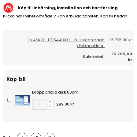
Köp till inbärning, installation och bortforsling
Klicka här i vilket område vi kan erbjuda tjänsten, Köp till nedan
1 x ASKO - DFI544BXXL - Fullintegrerade
15.795,00 kr
diskmaskiner:
15.795,00
Sub total:
kr
Köp till
Droppbricka disk 60cm
299,00 kr