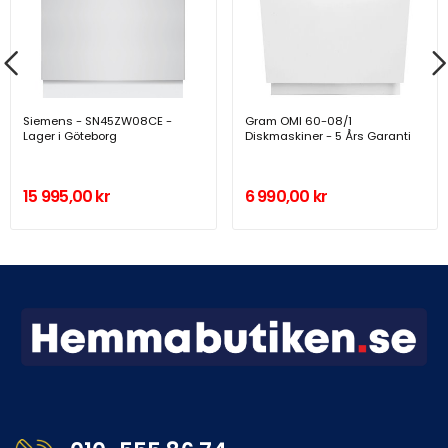
Siemens - SN45ZW08CE -
Gram OMI 60-08/1
Lager i Göteborg
Diskmaskiner - 5 Års Garanti
15 995,00 kr
6 990,00 kr