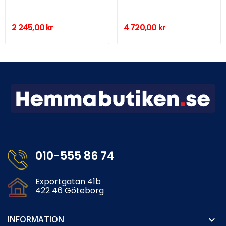
2 245,00 kr
4 720,00 kr
010-555 86 74
Exportgatan 41b
422 46 Göteborg
INFORMATION
