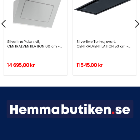
Silverline Ydun, vit,
Silverline Torino, svart,
CENTRALVENTILATION 60 cm -
CENTRALVENTILATION 53 cm -
SC 3422-60 HV
SC 1176-53 SR
14 695,00 kr
11 545,00 kr