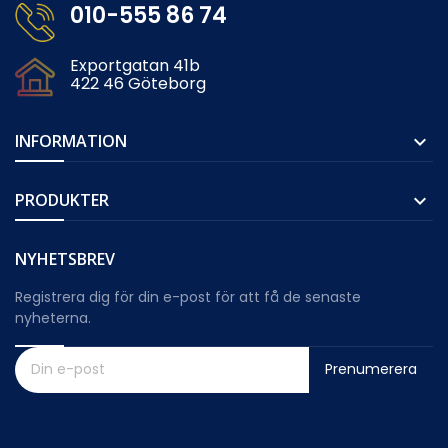
010-555 86 74
Exportgatan 41b
422 46 Göteborg
INFORMATION

PRODUKTER

NYHETSBREV
Registrera dig för din e-post för att få de senaste
nyheterna.
Prenumerera