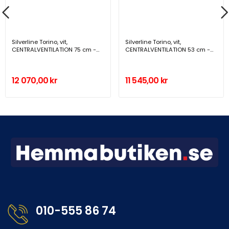
Silverline Torino, vit,
Silverline Torino, vit,
CENTRALVENTILATION 75 cm -
CENTRALVENTILATION 53 cm -
SC 1176-75 HV
SC 1176-53 HV
12 070,00 kr
11 545,00 kr
010-555 86 74