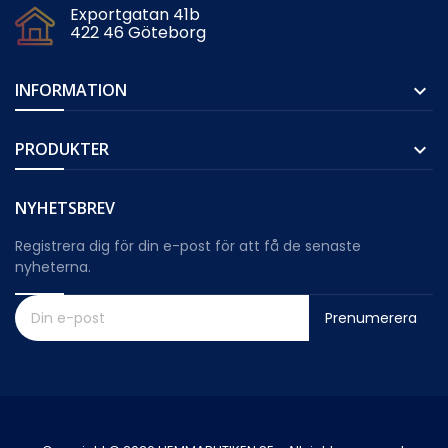
Exportgatan 41b
422 46 Göteborg
INFORMATION

PRODUKTER

NYHETSBREV
Registrera dig för din e-post för att få de senaste
nyheterna.
Prenumerera