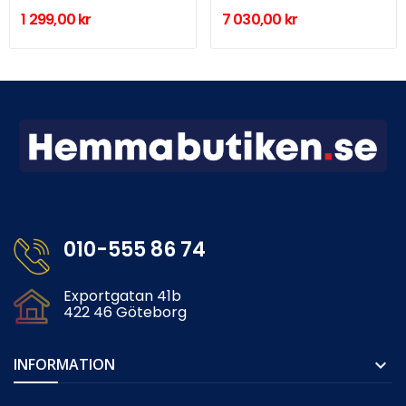
1 299,00 kr
7 030,00 kr
010-555 86 74
Exportgatan 41b
422 46 Göteborg
INFORMATION
