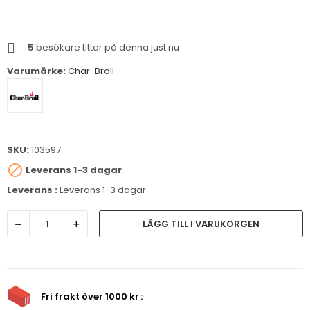
5
besökare tittar på denna just nu
Varumärke:
Char-Broil
SKU:
103597

Leverans 1-3 dagar
Leverans :
Leverans 1-3 dagar
LÄGG TILL I VARUKORGEN
Fri frakt över 1000 kr