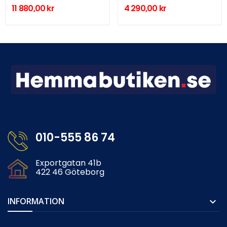
11 880,00 kr
4 290,00 kr
010-555 86 74
Exportgatan 41b
422 46 Göteborg
INFORMATION
