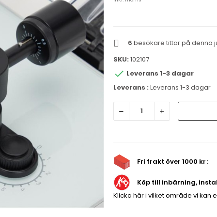
6
besökare tittar på denna j
SKU:
102107

Leverans 1-3 dagar
Leverans :
Leverans 1-3 dagar
Fri frakt över 1000 kr
Köp till inbärning, inst
Klicka här i vilket område vi kan 