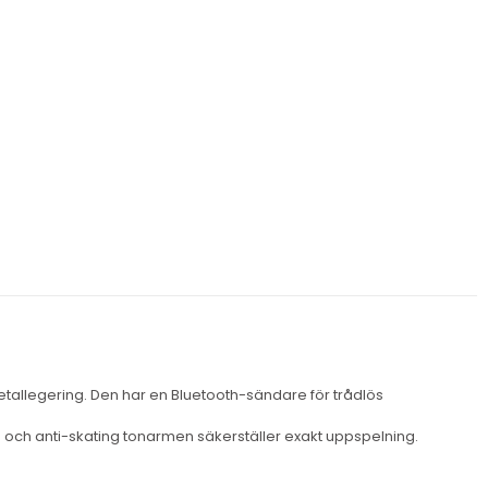
etallegering. Den har en Bluetooth-sändare för trådlös
n och anti-skating tonarmen säkerställer exakt uppspelning.