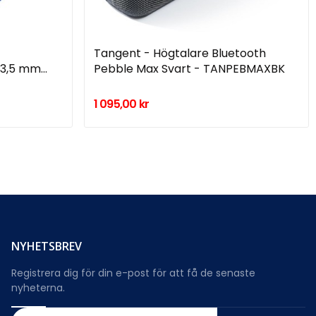
Tangent - Högtalare Bluetooth
 3,5 mm
Pebble Max Svart - TANPEBMAXBK
1 095,00 kr
NYHETSBREV
Registrera dig för din e-post för att få de senaste
nyheterna.