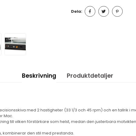
Dela:
Beskrivning
Produktdetaljer
isionsskiva med 2 hastigheter (33 1/3 och 45 rpm) och en tallrik i m
er Mac.
ing till vilken förstärkare som helst, medan den justerbara motvikte
m, kombinerar den stil med prestanda.