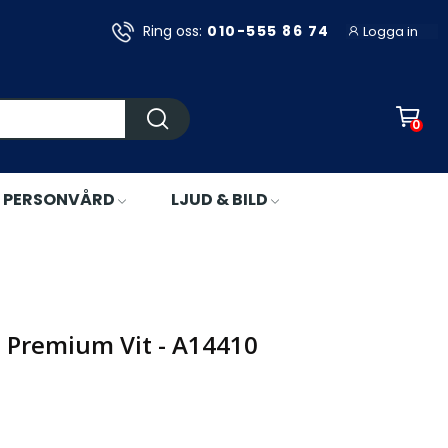
Ring oss:
010-555 86 74
Logga in
0
PERSONVÅRD
LJUD & BILD
e Premium Vit - A14410