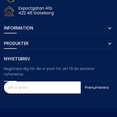
Exportgatan 41b
422 46 Göteborg
INFORMATION

PRODUKTER

NYHETSBREV
Registrera dig för din e-post för att få de senaste
nyheterna.
Prenumerera