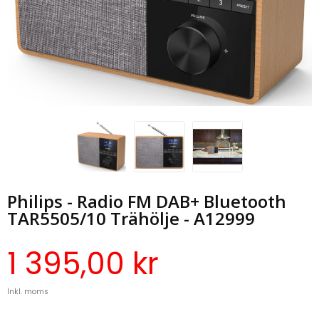
Philips - Radio FM DAB+ Bluetooth
TAR5505/10 Trähölje - A12999
1 395,00 kr
Inkl. moms