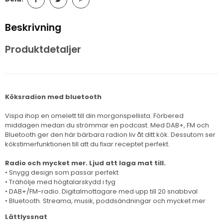
Beskrivning
Produktdetaljer
Köksradion med bluetooth
Vispa ihop en omelett till din morgonspellista. Förbered
middagen medan du strömmar en podcast. Med DAB+, FM och
Bluetooth ger den här bärbara radion liv åt ditt kök. Dessutom ser
kökstimerfunktionen till att du fixar receptet perfekt.
Radio och mycket mer. Ljud att laga mat till.
• Snygg design som passar perfekt
• Trähölje med högtalarskydd i tyg
• DAB+/FM-radio. Digitalmottagare med upp till 20 snabbval
• Bluetooth. Streama, musik, poddsändningar och mycket mer
Lättlyssnat