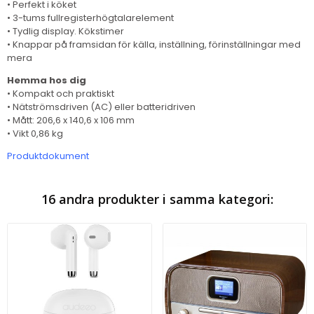
• Perfekt i köket
• 3-tums fullregisterhögtalarelement
• Tydlig display. Kökstimer
• Knappar på framsidan för källa, inställning, förinställningar med
mera
Hemma hos dig
• Kompakt och praktiskt
• Nätströmsdriven (AC) eller batteridriven
• Mått: 206,6 x 140,6 x 106 mm
• Vikt 0,86 kg
Produktdokument
16 andra produkter i samma kategori: