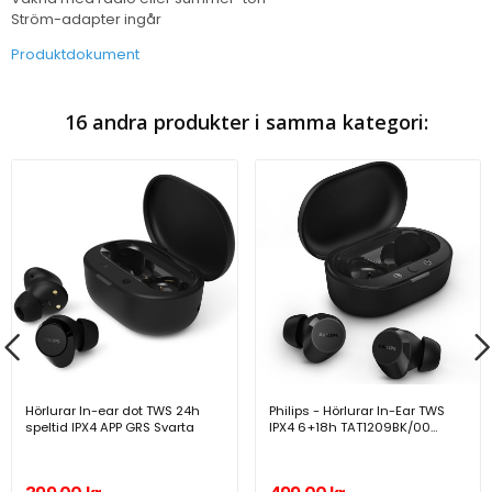
Ström-adapter ingår
Produktdokument
16 andra produkter i samma kategori:
Hörlurar In-ear dot TWS 24h
Philips - Hörlurar In-Ear TWS
speltid IPX4 APP GRS Svarta
IPX4 6+18h TAT1209BK/00
Svarta - A13001