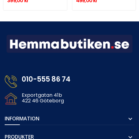
399,00 kr
499,00 kr
010-555 86 74
Exportgatan 41b
422 46 Göteborg
INFORMATION

PRODUKTER
