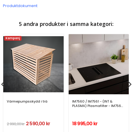
Produktdokument
5 andra produkter i samma kategori:
Kampanj
Värmepumpsskydd i trä
IM7560 / IM7561 - (INT &
PLASMA) Plasmafilter - IM7560
/ IM7561
2 590,00 kr
18 995,00 kr
2 990,00 kr