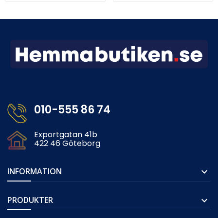
010-555 86 74
Exportgatan 41b
422 46 Göteborg
INFORMATION

PRODUKTER
