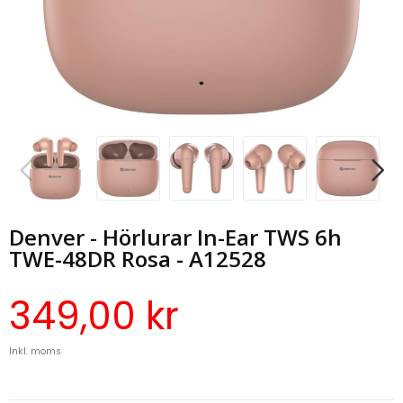
Denver - Hörlurar In-Ear TWS 6h
TWE-48DR Rosa - A12528
349,00 kr
Inkl. moms