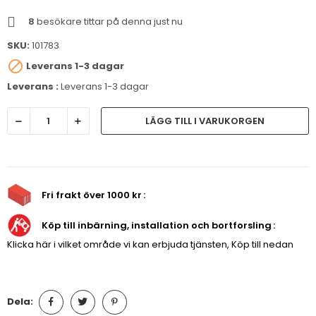
8
besökare tittar på denna just nu
SKU:
101783

Leverans 1-3 dagar
Leverans :
Leverans 1-3 dagar
LÄGG TILL I VARUKORGEN
Fri frakt över 1000 kr
Köp till inbärning, installation och bortforsling
Klicka här i vilket område vi kan erbjuda tjänsten, Köp till nedan
Dela: