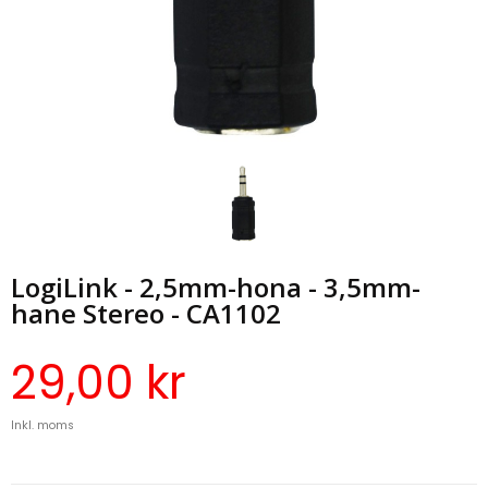
LogiLink - 2,5mm-hona - 3,5mm-
hane Stereo - CA1102
29,00 kr
Inkl. moms