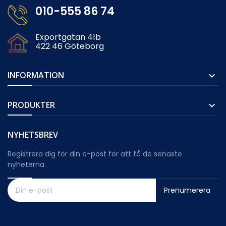
010-555 86 74
Exportgatan 41b
422 46 Göteborg
INFORMATION

PRODUKTER

NYHETSBREV
Registrera dig för din e-post för att få de senaste
nyheterna.
Prenumerera