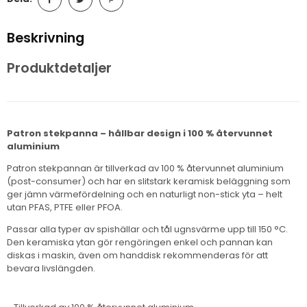
Beskrivning
Produktdetaljer
Patron stekpanna – hållbar design i 100 % återvunnet
aluminium
Patron stekpannan är tillverkad av 100 % återvunnet aluminium
(post-consumer) och har en slitstark keramisk beläggning som
ger jämn värmefördelning och en naturligt non-stick yta – helt
utan PFAS, PTFE eller PFOA.
Passar alla typer av spishällar och tål ugnsvärme upp till 150 °C.
Den keramiska ytan gör rengöringen enkel och pannan kan
diskas i maskin, även om handdisk rekommenderas för att
bevara livslängden.