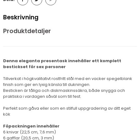
Beskrivning
Produktdetaljer
Denna eleganta presentask innehåller ett komplett
bestickset för sex personer
Tillverkat i högkvalitativt rostfritt stål med en vacker spegelblank
finish som ger en lyxig känsla till dukningen.
Besticken är tåliga och diskmaskinssäkra, både snygga och
praktiska i vardagen såväl som till fest.
Perfekt som gåva eller som en stilfull uppgradering av ditt eget
kök
Föpackningen innehåller
6 knivar (22,5 cm, 7,6 mm)
6 gafflar (20,5 cm, 3 mm)