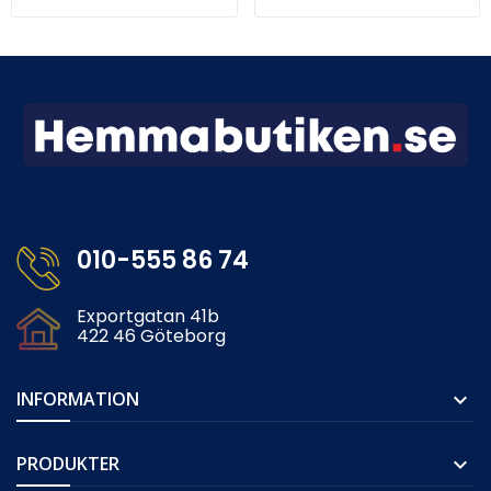
010-555 86 74
Exportgatan 41b
422 46 Göteborg
INFORMATION

PRODUKTER
