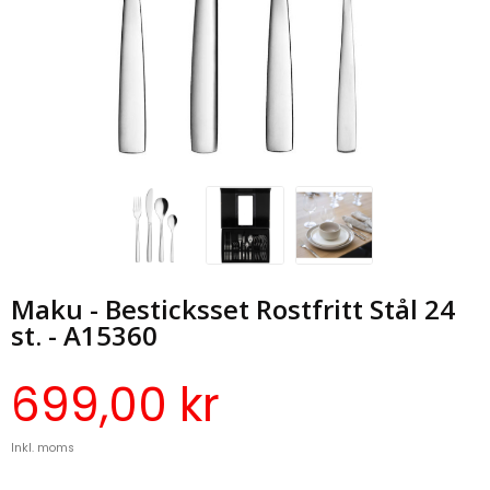
Maku - Besticksset Rostfritt Stål 24
st. - A15360
699,00 kr
Inkl. moms