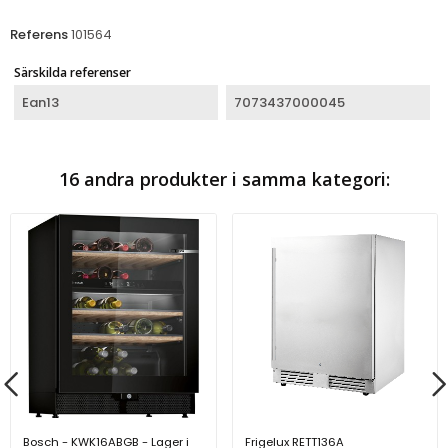
Referens
101564
Särskilda referenser
Ean13
7073437000045
16 andra produkter i samma kategori:
Bosch - KWK16ABGB - Lager i
Frigelux RETT136A