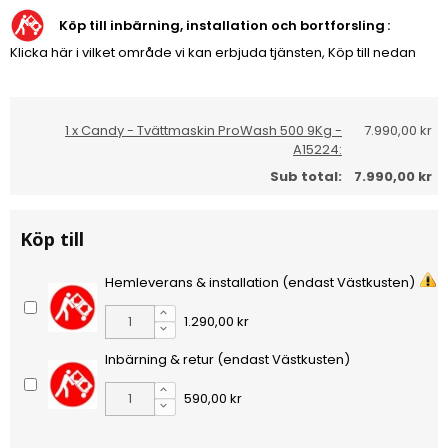
Köp till inbärning, installation och bortforsling
Klicka här i vilket område vi kan erbjuda tjänsten, Köp till nedan
1 x Candy - Tvättmaskin ProWash 500 9Kg -
7.990,00 kr
A15224:
Sub total:
7.990,00 kr
Köp till
Hemleverans & installation (endast Västkusten)
1.290,00 kr
Inbärning & retur (endast Västkusten)
590,00 kr