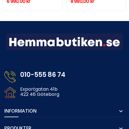
6 990,00 kr
8 990,00 kr
010-555 86 74
Exportgatan 41b
422 46 Göteborg
INFORMATION

PRODUKTER
