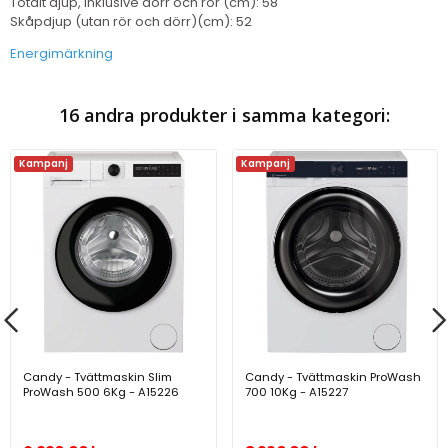
Totalt djup, inklusive dörr och rör (cm): 58
Skåpdjup (utan rör och dörr)(cm): 52
Energimärkning
16 andra produkter i samma kategori:
Kampanj
Kampanj
Candy - Tvättmaskin Slim
Candy - Tvättmaskin ProWash
ProWash 500 6Kg - A15226
700 10Kg - A15227