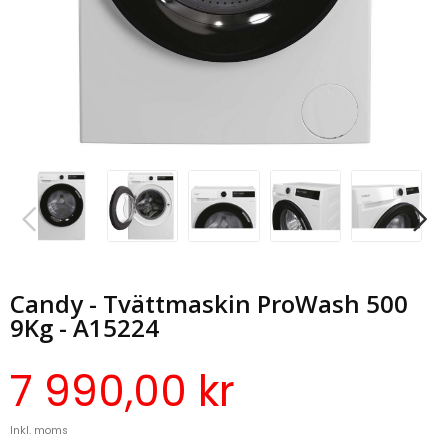
Candy - Tvättmaskin ProWash 500
9Kg - A15224
7 990,00 kr
Inkl. moms