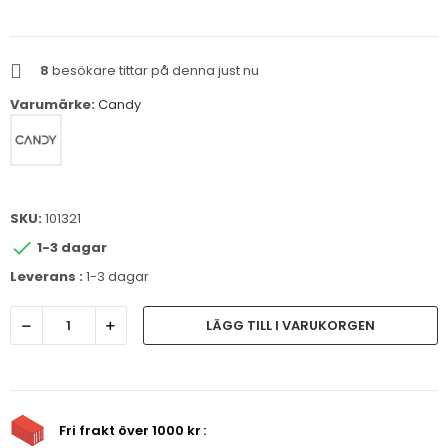
8
besökare tittar på denna just nu
Varumärke:
Candy
SKU:
101321

1-3 dagar
Leverans :
1-3 dagar
LÄGG TILL I VARUKORGEN
Fri frakt över 1000 kr