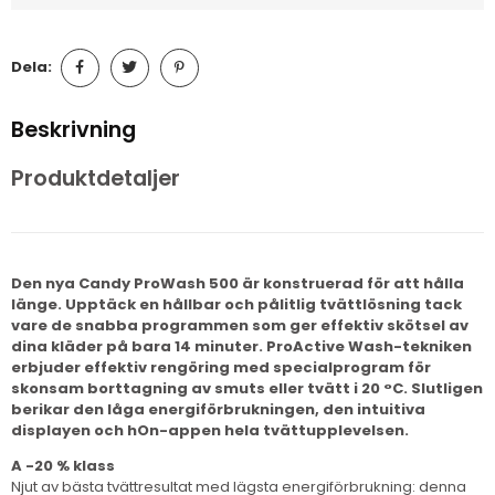
Dela:
Beskrivning
Produktdetaljer
Den nya Candy ProWash 500 är konstruerad för att hålla
länge. Upptäck en hållbar och pålitlig tvättlösning tack
vare de snabba programmen som ger effektiv skötsel av
dina kläder på bara 14 minuter. ProActive Wash-tekniken
erbjuder effektiv rengöring med specialprogram för
skonsam borttagning av smuts eller tvätt i 20 °C. Slutligen
berikar den låga energiförbrukningen, den intuitiva
displayen och hOn-appen hela tvättupplevelsen.
A -20 % klass
Njut av bästa tvättresultat med lägsta energiförbrukning: denna