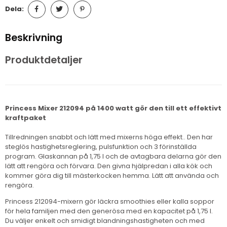
Dela:
Beskrivning
Produktdetaljer
Princess Mixer 212094 på 1400 watt gör den till ett effektivt
kraftpaket
Tillredningen snabbt och lätt med mixerns höga effekt.. Den har
steglös hastighetsreglering, pulsfunktion och 3 förinställda
program. Glaskannan på 1,75 l och de avtagbara delarna gör den
lätt att rengöra och förvara. Den givna hjälpredan i alla kök och
kommer göra dig till mästerkocken hemma. Lätt att använda och
rengöra.
Princess 212094-mixern gör läckra smoothies eller kalla soppor
för hela familjen med den generösa med en kapacitet på 1,75 l.
Du väljer enkelt och smidigt blandningshastigheten och med