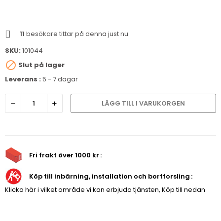
11
besökare tittar på denna just nu
SKU:
101044

Slut på lager
Leverans :
5 - 7 dagar
LÄGG TILL I VARUKORGEN
Fri frakt över 1000 kr
Köp till inbärning, installation och bortforsling
Klicka här i vilket område vi kan erbjuda tjänsten, Köp till nedan