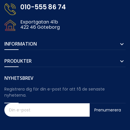
010-555 86 74
Exportgatan 41b
422 46 Göteborg
INFORMATION

PRODUKTER

NYHETSBREV
Registrera dig för din e-post för att få de senaste
nyheterna.
Prenumerera