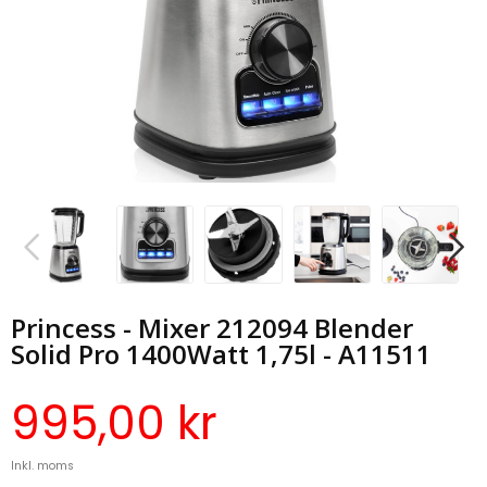
Princess - Mixer 212094 Blender
Solid Pro 1400Watt 1,75l - A11511
995,00 kr
Inkl. moms