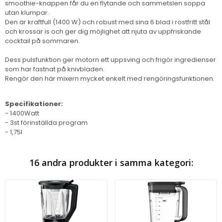
smoothie-knappen får du en flytande och sammetslen soppa
utan klumpar.
Den är kraftfull (1400 W) och robust med sina 6 blad i rostfritt stål
och krossar is och ger dig möjlighet att njuta av uppfriskande
cocktail på sommaren.
Dess pulsfunktion ger motorn ett uppsving och frigör ingredienser
som har fastnat på knivbladen.
Rengör den här mixern mycket enkelt med rengöringsfunktionen.
Specifikationer:
- 1400Watt
- 3st förinställda program
- 1,75l
16 andra produkter i samma kategori: