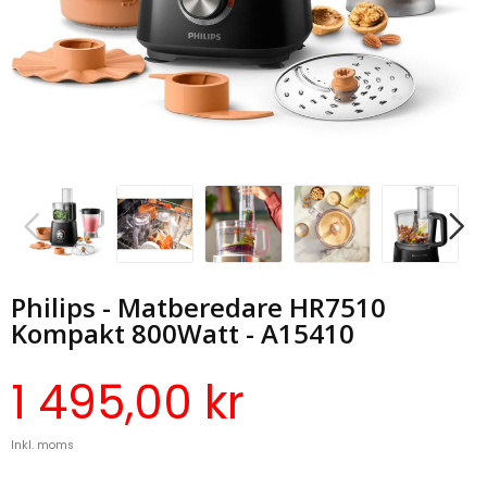
Philips - Matberedare HR7510
Kompakt 800Watt - A15410
1 495,00 kr
Inkl. moms