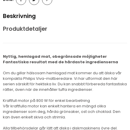
Beskrivning
Produktdetaljer
Nyttig, hemlagad mat, obegränsade möjligheter
Fantastiska resultat med de hårdaste ingredienserna
Om du gillar hälsosam hemlagad mat kommer du att älska vår
kompakta Philips Viva-matberedare. Vi har utformat den här
serien särskilt för hektiska liv. Du kan snabbt förbereda fantastiska
rätter, även när de innehåller tuffa ingredienser.
Kraftfull motor på 800 W för enkel bearbetning
Vår kraftfulla motor kan enkelt hantera en mängd olika
ingredienser som deg, hårda grönsaker, ost och choklad. Den
kan även enkelt skiva och strimla.
Alla tillbehörsdelar går lätt att diska i diskmaskinens övre del.