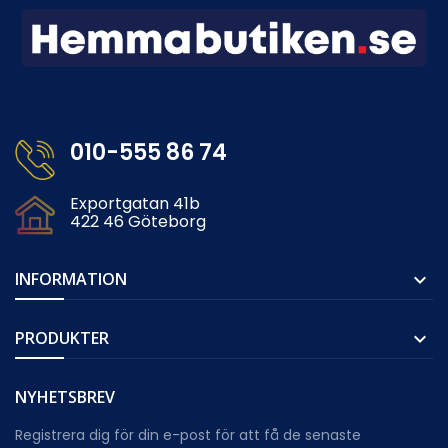
010-555 86 74
Exportgatan 41b
422 46 Göteborg
INFORMATION

PRODUKTER

NYHETSBREV
Registrera dig för din e-post för att få de senaste