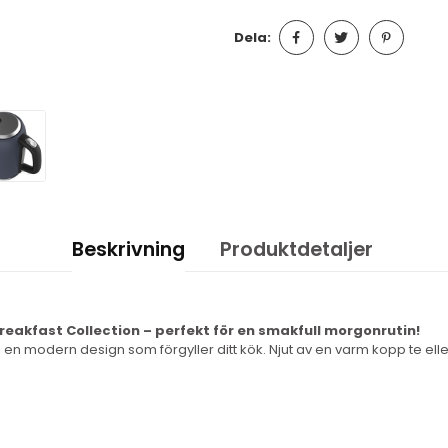
Dela:
Beskrivning
Produktdetaljer
reakfast Collection – perfekt för en smakfull morgonrutin!
 en modern design som förgyller ditt kök. Njut av en varm kopp te ell