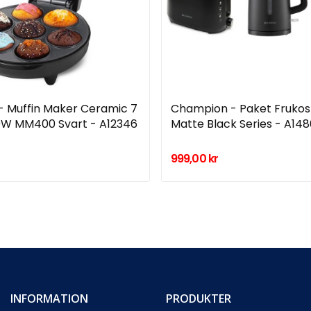
 Muffin Maker Ceramic 7
Champion - Paket Frukos
0W MM400 Svart - A12346
Matte Black Series - A14
999,00 kr
INFORMATION
PRODUKTER