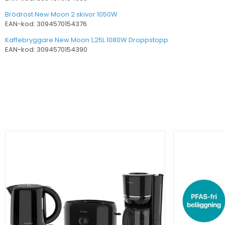
Brödrost New Moon 2 skivor 1050W
EAN-kod: 3094570154376
Kaffebryggare New Moon 1,25L 1080W Droppstopp
EAN-kod: 3094570154390