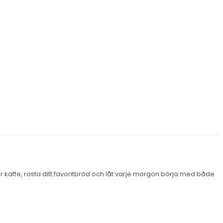
er kaffe, rosta ditt favoritbröd och låt varje morgon börja med både