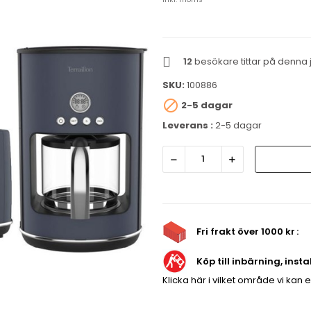
12
besökare tittar på denna j
SKU:
100886

2-5 dagar
Leverans :
2-5 dagar
Fri frakt över 1000 kr
Köp till inbärning, inst
Klicka här i vilket område vi kan 