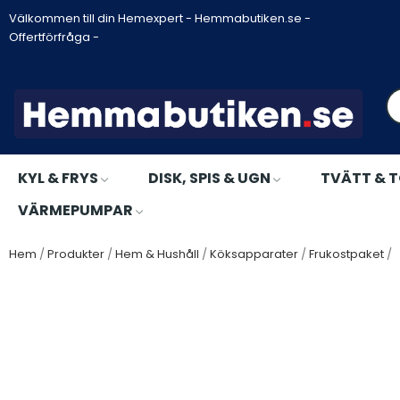
Välkommen till din Hemexpert - Hemmabutiken.se -
Offertförfråga -
KYL & FRYS
DISK, SPIS & UGN
TVÄTT & 
VÄRMEPUMPAR
Hem
Produkter
Hem & Hushåll
Köksapparater
Frukostpaket