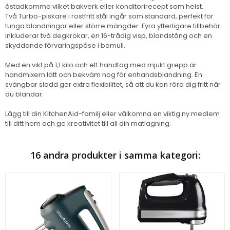
åstadkomma vilket bakverk eller konditorirecept som helst.
Två Turbo-piskare i rostfritt stål ingår som standard, perfekt för
tunga blandningar eller större mängder. Fyra ytterligare tillbehör
inkluderar två degkrokar, en 16-trådig visp, blandstång och en
skyddande förvaringspåse i bomull.
Med en vikt på 1,1 kilo och ett handtag med mjukt grepp är
handmixern lätt och bekväm nog för enhandsblandning. En
svängbar sladd ger extra flexibilitet, så att du kan röra dig fritt när
du blandar.
Lägg till din KitchenAid-familj eller välkomna en viktig ny medlem
till ditt hem och ge kreativitet till all din matlagning.
16 andra produkter i samma kategori: