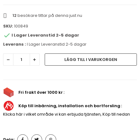
12
besökare tittar på denna just nu
SKU:
100849

I Lager Leveranstid 2-5 dagar
Leverans :
I Lager Leveranstid 2-5 dagar
LÄGG TILL I VARUKORGEN
Fri frakt över 1000 kr
Köp till inbärning, installation och bortforsling
Klicka här i vilket område vi kan erbjuda tjänsten, Köp till nedan
Dela: