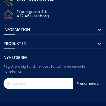
Exportgatan 41b
422 46 Göteborg
INFORMATION

PRODUKTER

NYHETSBREV
Registrera dig för din e-post för att få de senaste
nyheterna.
Prenumerera