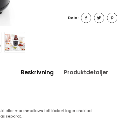
Dela:
Beskrivning
Produktdetaljer
ukt eller marshmallows i ett läckert lager choklad.
as separat.