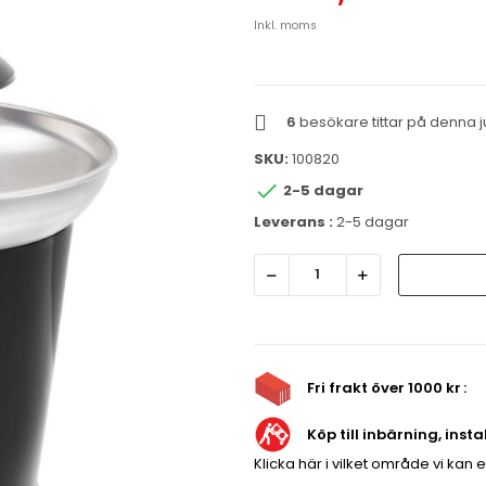
Inkl. moms
6
besökare tittar på denna j
SKU:
100820

2-5 dagar
Leverans :
2-5 dagar
Fri frakt över 1000 kr
Köp till inbärning, inst
Klicka här i vilket område vi kan 