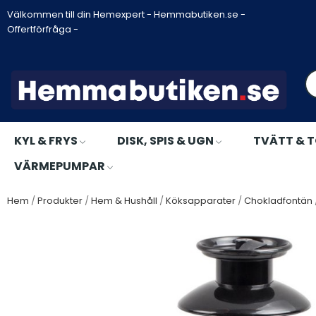
Välkommen till din Hemexpert - Hemmabutiken.se -
Offertförfråga -
KYL & FRYS
DISK, SPIS & UGN
TVÄTT & 
VÄRMEPUMPAR
Hem
Produkter
Hem & Hushåll
Köksapparater
Chokladfontän