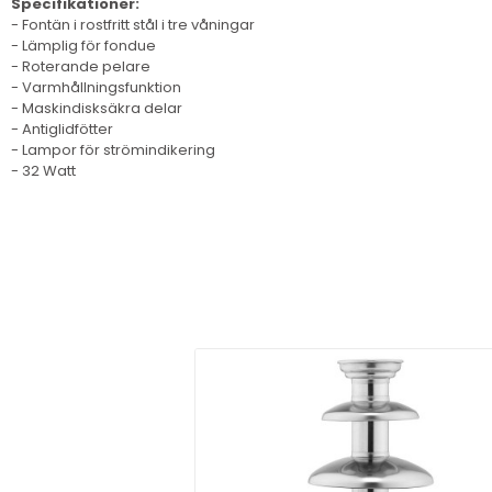
Specifikationer:
- Fontän i rostfritt stål i tre våningar
- Lämplig för fondue
- Roterande pelare
- Varmhållningsfunktion
- Maskindisksäkra delar
- Antiglidfötter
- Lampor för strömindikering
- 32 Watt