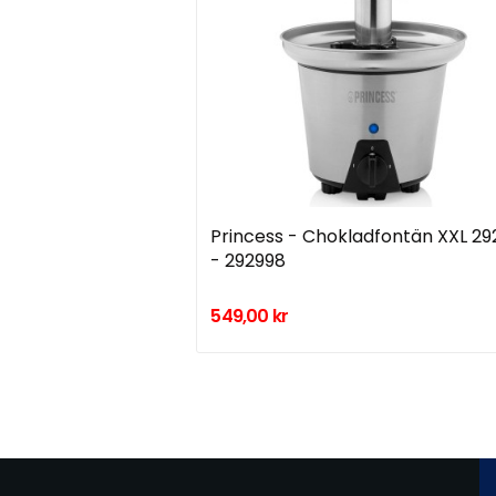
Princess - Chokladfontän XXL 2
- 292998
549,00 kr