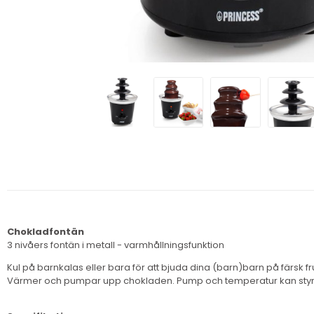
Chokladfontän
3 nivåers fontän i metall - varmhållningsfunktion
Kul på barnkalas eller bara för att bjuda dina (barn)barn på färsk fr
Värmer och pumpar upp chokladen. Pump och temperatur kan styr