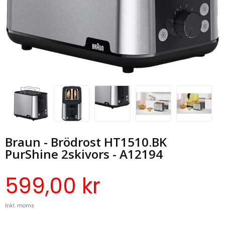
Braun - Brödrost HT1510.BK
PurShine 2skivors - A12194
599,00 kr
Inkl. moms