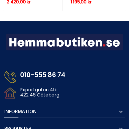
2 420,00 kr
1 195,00 kr
010-555 86 74
Exportgatan 41b
422 46 Göteborg
INFORMATION

PRODUKTER
