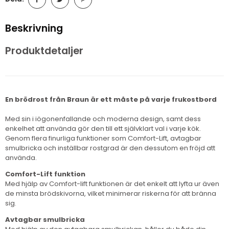
Beskrivning
Produktdetaljer
En brödrost från Braun är ett måste på varje frukostbord
Med sin i iögonenfallande och moderna design, samt dess
enkelhet att använda gör den till ett självklart val i varje kök.
Genom flera finurliga funktioner som Comfort-Lift, avtagbar
smulbricka och inställbar rostgrad är den dessutom en fröjd att
använda.
Comfort-Lift funktion
Med hjälp av Comfort-lift funktionen är det enkelt att lyfta ur även
de minsta brödskivorna, vilket minimerar riskerna för att bränna
sig.
Avtagbar smulbricka