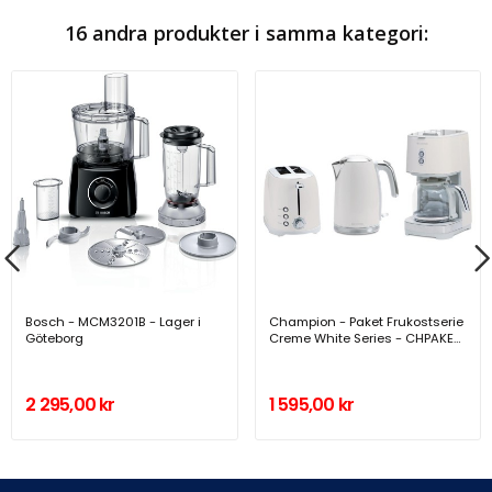
16 andra produkter i samma kategori:
Bosch - MCM3201B - Lager i
Champion - Paket Frukostserie
Göteborg
Creme White Series - CHPAKET-
FS610
2 295,00 kr
1 595,00 kr