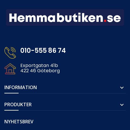
010-555 86 74
Exportgatan 41b
422 46 Göteborg
INFORMATION

PRODUKTER

NYHETSBREV