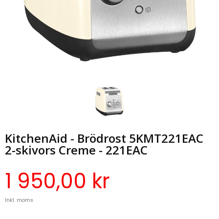
KitchenAid - Brödrost 5KMT221EAC
2-skivors Creme - 221EAC
1 950,00 kr
Inkl. moms