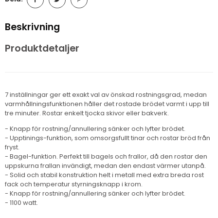
Beskrivning
Produktdetaljer
7 inställningar ger ett exakt val av önskad rostningsgrad, medan
varmhållningsfunktionen håller det rostade brödet varmt i upp till
tre minuter. Rostar enkelt tjocka skivor eller bakverk.
- Knapp för rostning/annullering sänker och lyfter brödet.
- Upptinings-funktion, som omsorgsfullt tinar och rostar bröd från
fryst.
- Bagel-funktion. Perfekt till bagels och frallor, då den rostar den
uppskurna frallan invändigt, medan den endast värmer utanpå.
- Solid och stabil konstruktion helt i metall med extra breda rost
fack och temperatur styrningsknapp i krom.
- Knapp för rostning/annullering sänker och lyfter brödet.
- 1100 watt.