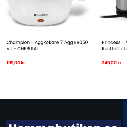
Champion - Äggkokare 7 Ägg EB050
Princess -
Vit - CHEB050
Rostfritt s
199,00 kr
349,00 kr