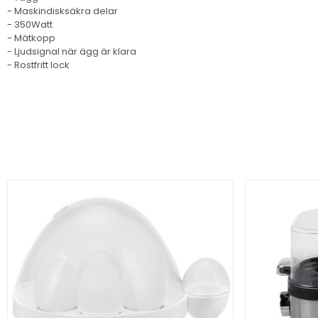
- Maskindisksäkra delar
- 350Watt
- Mätkopp
- Ljudsignal när ägg är klara
- Rostfritt lock