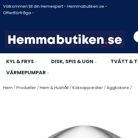
Välkommen till din Hemexpert - Hemmabutiken.se -
Offertförfråga -
KYL & FRYS
DISK, SPIS & UGN
TVÄTT & 
VÄRMEPUMPAR
Hem
Produkter
Hem & Hushåll
Köksapparater
Äggkokare
Tr