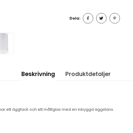
Dela:
Beskrivning
Produktdetaljer
 har ett äggfack och ett måttglas med en inbyggd äggstans.