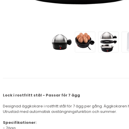
Lock i rostfritt stål - Passar för 7 ägg
Designad äggkokare i rostfritt stål för 7 ägg per gång. Äggkokaren
Utrustad med automatisk avstängningsfunktion och summer.
Specifikationer:
- 7ägg