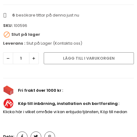
6
besökare tittar på denna just nu
SKU:
100596

Slut på lager
Leverans :
Slut på Lager (Kontakta oss)
LÄGG TILL I VARUKORGEN
Fri frakt över 1000 kr
Köp till inbärning, installation och bortforsling
Klicka här i vilket område vi kan erbjuda tjänsten, Köp till nedan
Dela: