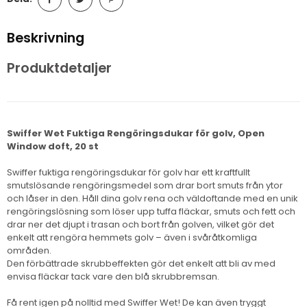
Beskrivning
Produktdetaljer
Swiffer Wet Fuktiga Rengöringsdukar för golv, Open
Window doft, 20 st
Swiffer fuktiga rengöringsdukar för golv har ett kraftfullt
smutslösande rengöringsmedel som drar bort smuts från ytor
och låser in den. Håll dina golv rena och väldoftande med en unik
rengöringslösning som löser upp tuffa fläckar, smuts och fett och
drar ner det djupt i trasan och bort från golven, vilket gör det
enkelt att rengöra hemmets golv – även i svåråtkomliga
områden.
Den förbättrade skrubbeffekten gör det enkelt att bli av med
envisa fläckar tack vare den blå skrubbremsan.
Få rent igen på nolltid med Swiffer Wet! De kan även tryggt