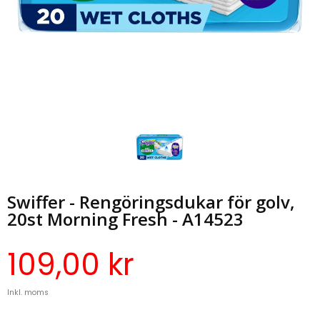
Swiffer - Rengöringsdukar för golv,
20st Morning Fresh - A14523
109,00 kr
Inkl. moms