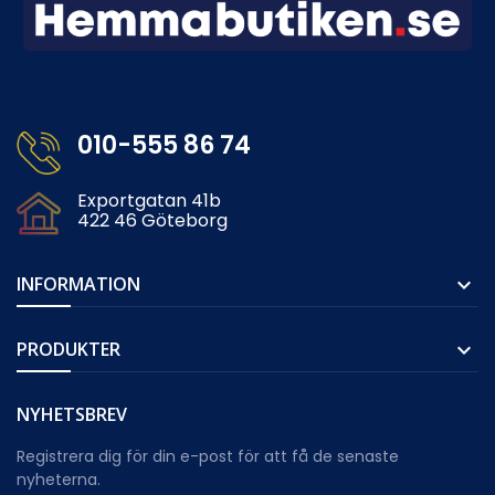
010-555 86 74
Exportgatan 41b
422 46 Göteborg
INFORMATION

PRODUKTER

NYHETSBREV
Registrera dig för din e-post för att få de senaste
nyheterna.