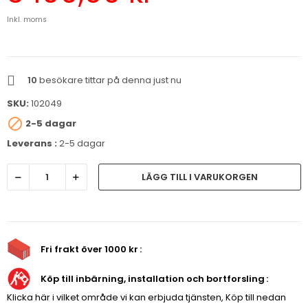
Inkl. moms
10
besökare tittar på denna just nu
SKU:
102049

2-5 dagar
Leverans :
2-5 dagar
LÄGG TILL I VARUKORGEN
Fri frakt över 1000 kr
Köp till inbärning, installation och bortforsling
Klicka här i vilket område vi kan erbjuda tjänsten, Köp till nedan