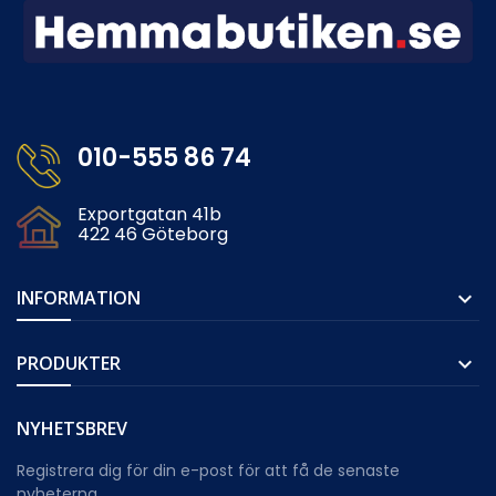
010-555 86 74
Exportgatan 41b
422 46 Göteborg
INFORMATION

PRODUKTER

NYHETSBREV
Registrera dig för din e-post för att få de senaste
nyheterna.