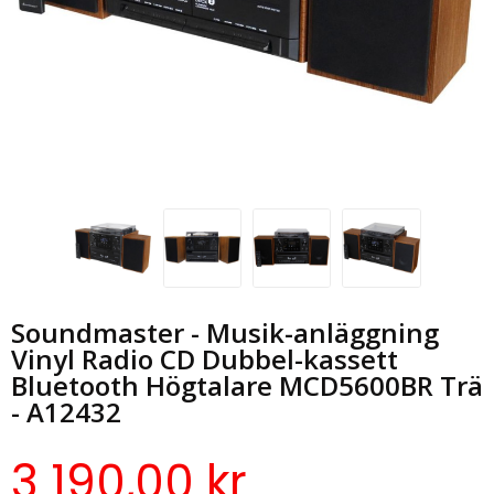
Soundmaster - Musik-anläggning
Vinyl Radio CD Dubbel-kassett
Bluetooth Högtalare MCD5600BR Trä
- A12432
3 190,00 kr