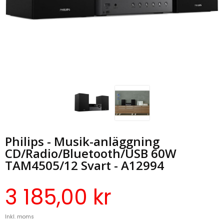
Philips - Musik-anläggning
CD/Radio/Bluetooth/USB 60W
TAM4505/12 Svart - A12994
3 185,00 kr
Inkl. moms