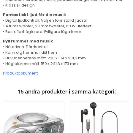
• Klassisk design
Fantastiskt ljud för din musik
• Digital ljudkontroll. Välj en förinställd ljudstil
• 4 tums woofer, 20 mm tweeter, 60 W uteffekt
• Basreflexhögtalare. Fylligare låga toner
Fyll rummet med musik
• Nätdriven. Fjärrkontroll
• Känn dig hemma i ditt hem
• Huvudenhetens mått: 220 x 104 x 231,5 mm
• Högtalarens mått: 150 x 241,3 x 173 mm
Produktdokument
16 andra produkter i samma kategori: