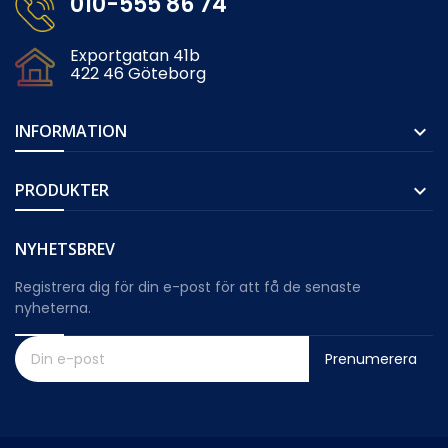
010-555 86 74
Exportgatan 41b
422 46 Göteborg
INFORMATION

PRODUKTER

NYHETSBREV
Registrera dig för din e-post för att få de senaste
nyheterna.
Prenumerera