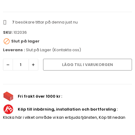
7
besökare tittar på denna just nu
SKU:
102036

Slut på lager
Leverans :
Slut på Lager (Kontakta oss)
LÄGG TILL I VARUKORGEN
Fri frakt över 1000 kr
Köp till inbärning, installation och bortforsling
Klicka här i vilket område vi kan erbjuda tjänsten, Köp till nedan