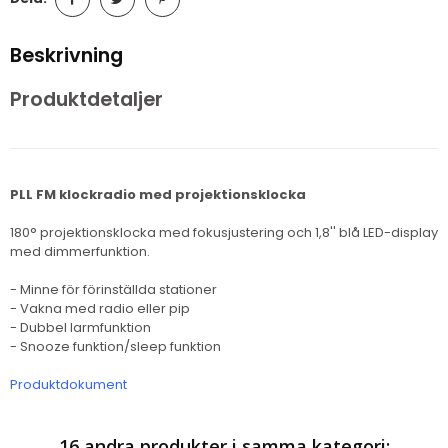
Beskrivning
Produktdetaljer
PLL FM klockradio med projektionsklocka
180° projektionsklocka med fokusjustering och 1,8'' blå LED-display
med dimmerfunktion.
- Minne för förinställda stationer
- Vakna med radio eller pip
- Dubbel larmfunktion
- Snooze funktion/sleep funktion
Produktdokument
16 andra produkter i samma kategori: