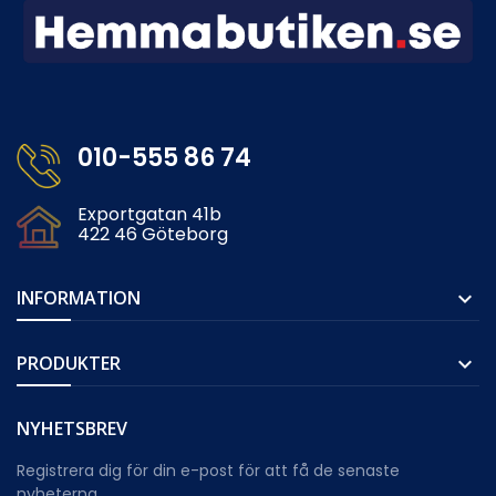
010-555 86 74
Exportgatan 41b
422 46 Göteborg
INFORMATION

PRODUKTER

NYHETSBREV
Registrera dig för din e-post för att få de senaste
nyheterna.