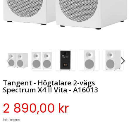
Tangent - Högtalare 2-vägs
Spectrum X4 II Vita - A16013
2 890,00 kr
Inkl. moms