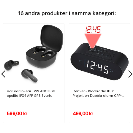
16 andra produkter i samma kategori:
Hörurar In-ear TWS ANC 36h
Denver - Klockradio 180°
speltid IPX4 APP GRS Svarta
Projektion Dubbla alarm CRP-
717B - CRP-717BLACK
599,00 kr
499,00 kr