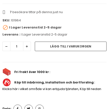
7
besökare tittar på denna just nu
SKU:
101964

I Lager Leveranstid 2-5 dagar
Leverans :
I Lager Leveranstid 2-5 dagar
LÄGG TILL I VARUKORGEN
Fri frakt över 1000 kr
Köp till inbärning, installation och bortforsling
Klicka här i vilket område vi kan erbjuda tjänsten, Köp till nedan
Dela: