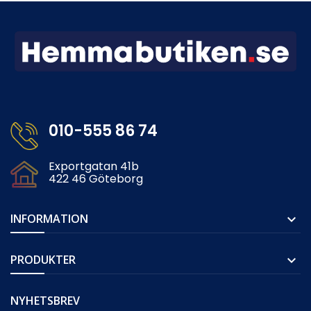
010-555 86 74
Exportgatan 41b
422 46 Göteborg
INFORMATION

PRODUKTER

NYHETSBREV