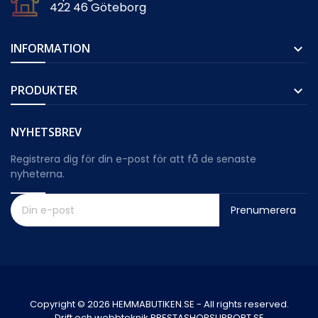
422 46 Göteborg
INFORMATION

PRODUKTER

NYHETSBREV
Registrera dig för din e-post för att få de senaste
nyheterna.
Prenumerera
Copyright © 2026 HEMMABUTIKEN.SE - All rights reserved.
Drift och webbteknik PRESTASHOPSUPPORT.SE