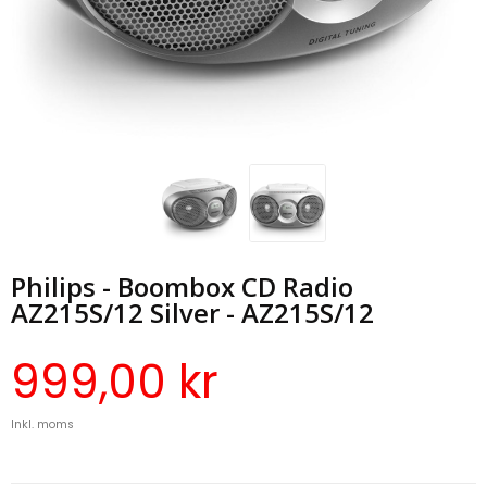
Philips - Boombox CD Radio
AZ215S/12 Silver - AZ215S/12
999,00 kr
Inkl. moms