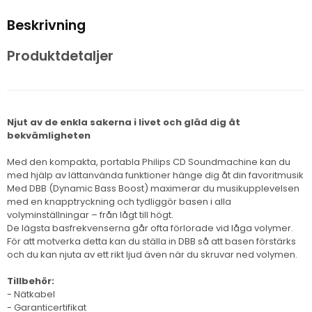
Beskrivning
Produktdetaljer
Njut av de enkla sakerna i livet och gläd dig åt
bekvämligheten
Med den kompakta, portabla Philips CD Soundmachine kan du
med hjälp av lättanvända funktioner hänge dig åt din favoritmusik
Med DBB (Dynamic Bass Boost) maximerar du musikupplevelsen
med en knapptryckning och tydliggör basen i alla
volyminställningar – från lågt till högt.
De lägsta basfrekvenserna går ofta förlorade vid låga volymer.
För att motverka detta kan du ställa in DBB så att basen förstärks
och du kan njuta av ett rikt ljud även när du skruvar ned volymen.
Tillbehör:
- Nätkabel
- Garanticertifikat