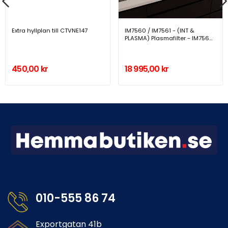
Extra hyllplan till CTVNE147
IM7560 / IM7561 - (INT &
PLASMA) Plasmafilter - IM7560
/ IM7561
450,00 kr
18 995,00 kr
010-555 86 74
Exportgatan 41b