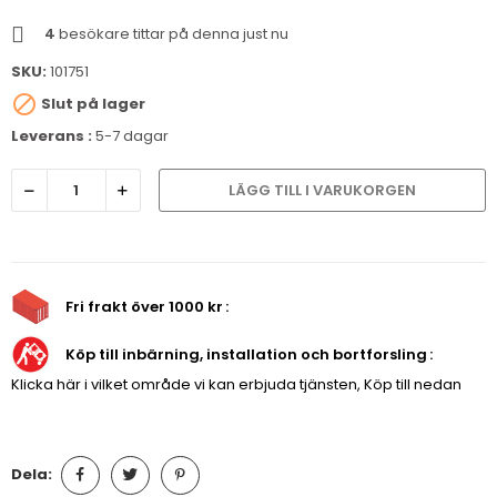
4
besökare tittar på denna just nu
SKU:
101751

Slut på lager
Leverans :
5-7 dagar
LÄGG TILL I VARUKORGEN
Fri frakt över 1000 kr
Köp till inbärning, installation och bortforsling
Klicka här i vilket område vi kan erbjuda tjänsten, Köp till nedan
Dela: