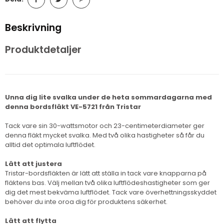
Beskrivning
Produktdetaljer
Unna dig lite svalka under de heta sommardagarna med
denna bordsfläkt VE-5721 från Tristar
Tack vare sin 30-wattsmotor och 23-centimeterdiameter ger
denna fläkt mycket svalka. Med två olika hastigheter så får du
alltid det optimala luftflödet.
Lätt att justera
Tristar-bordsfläkten är lätt att ställa in tack vare knapparna på
fläktens bas. Välj mellan två olika luftflödeshastigheter som ger
dig det mest bekväma luftflödet. Tack vare överhettningsskyddet
behöver du inte oroa dig för produktens säkerhet.
Lätt att flytta