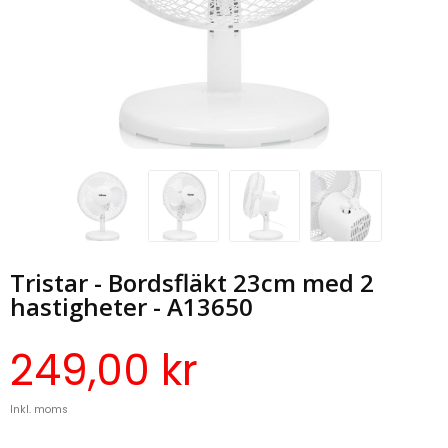
Tristar - Bordsfläkt 23cm med 2
hastigheter - A13650
249,00 kr
Inkl. moms