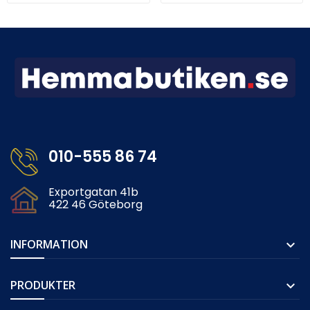
010-555 86 74
Exportgatan 41b
422 46 Göteborg
INFORMATION

PRODUKTER
