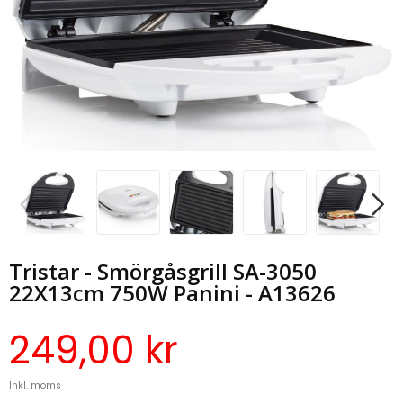
Tristar - Smörgåsgrill SA-3050
22X13cm 750W Panini - A13626
249,00 kr
Inkl. moms