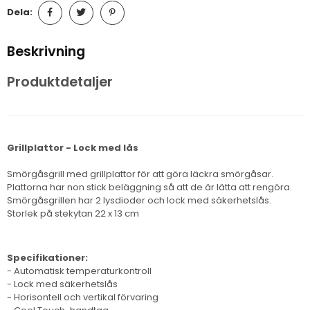
Dela:
Beskrivning
Produktdetaljer
Grillplattor - Lock med lås
Smörgåsgrill med grillplattor för att göra läckra smörgåsar.
Plattorna har non stick beläggning så att de är lätta att rengöra.
Smörgåsgrillen har 2 lysdioder och lock med säkerhetslås.
Storlek på stekytan 22 x 13 cm
Specifikationer:
- Automatisk temperaturkontroll
- Lock med säkerhetslås
- Horisontell och vertikal förvaring