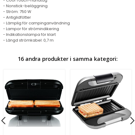
- Cool Touch-handtag
- Nonstick-beläggning
- Ström: 750 W
- Antiglidfötter
- Lämplig för campinganvändning
- Lampor för strömindikering
- Indikationslampa för klart
- Längd strömkabel: 0,7 m
16 andra produkter i samma kategori: